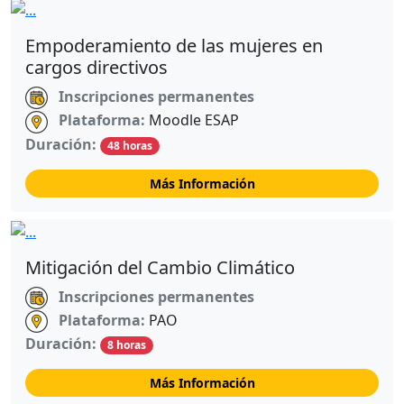
Empoderamiento de las mujeres en
cargos directivos
Inscripciones permanentes
Plataforma:
Moodle ESAP
Duración:
48 horas
Más Información
Mitigación del Cambio Climático
Inscripciones permanentes
Plataforma:
PAO
Duración:
8 horas
Más Información