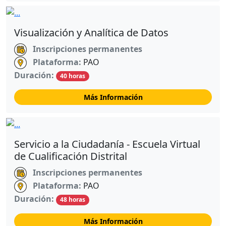
Visualización y Analítica de Datos
Inscripciones permanentes
Plataforma:
PAO
Duración:
40 horas
Más Información
Servicio a la Ciudadanía - Escuela Virtual
de Cualificación Distrital
Inscripciones permanentes
Plataforma:
PAO
Duración:
48 horas
Más Información