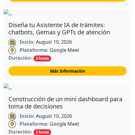
Diseña tu Asistente IA de trámites:
chatbots, Gemas y GPTs de atención
Inicio:
August 10, 2026
Plataforma:
Google Meet
Duración:
2 horas
Más Información
Construcción de un mini dashboard para
toma de decisiones
Inicio:
August 10, 2026
Plataforma:
Google Meet
Duración:
2 horas