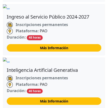
Ingreso al Servicio Público 2024-2027
Inscripciones permanentes
Plataforma:
PAO
Duración:
48 horas
Más Información
Inteligencia Artificial Generativa
Inscripciones permanentes
Plataforma:
PAO
Duración:
40 horas
Más Información