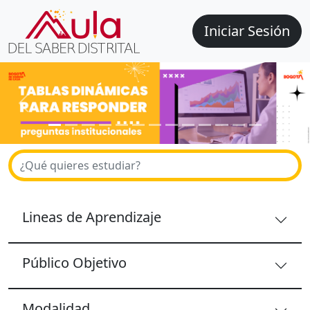
Iniciar Sesión
Previous
Next
Lineas de Aprendizaje
Público Objetivo
Modalidad