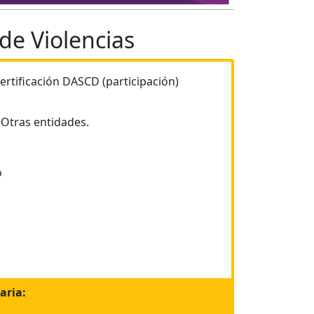
de Violencias
ertificación DASCD (participación)
Otras entidades.
o
aria: