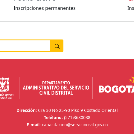
Inscripciones permanentes
In
Dirección:
Cra 30 No 25-90 Piso 9 Costado Oriental
Teléfono:
(571)3680038
E-mail:
capacitacion@serviciocivil.gov.co