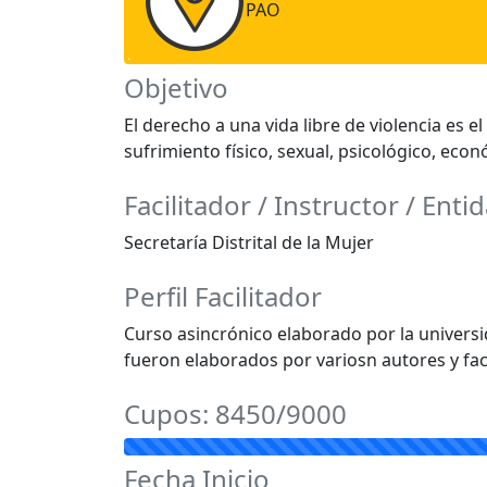
PAO
Objetivo
El derecho a una vida libre de violencia es
sufrimiento físico, sexual, psicológico, eco
Facilitador / Instructor / Enti
Secretaría Distrital de la Mujer
Perfil Facilitador
Curso asincrónico elaborado por la universid
fueron elaborados por variosn autores y faci
Cupos: 8450/9000
Fecha Inicio