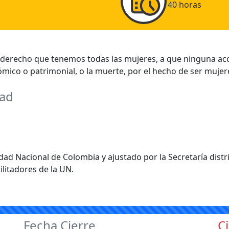
40 horas
 el derecho que tenemos todas las mujeres, a que ninguna a
nómico o patrimonial, o la muerte, por el hecho de ser mujer
dad
ad Nacional de Colombia y ajustado por la Secretaría distri
litadores de la UN.
Fecha Cierre
C