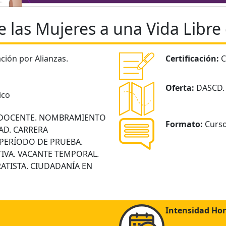
e las Mujeres a una Vida Libre 
ión por Alianzas.
Certificación:
C
Oferta:
DASCD. 
ico
DOCENTE. NOMBRAMIENTO
Formato:
Curs
AD. CARRERA
 PERÍODO DE PRUEBA.
IVA. VACANTE TEMPORAL.
ATISTA. CIUDADANÍA EN
Intensidad Hor