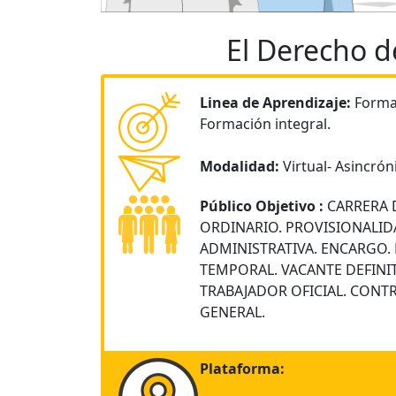
El Derecho d
Linea de Aprendizaje:
Formac
Formación integral.
Modalidad:
Virtual- Asincrón
Público Objetivo :
CARRERA 
ORDINARIO. PROVISIONALID
ADMINISTRATIVA. ENCARGO.
TEMPORAL. VACANTE DEFINIT
TRABAJADOR OFICIAL. CONTR
GENERAL.
Plataforma: