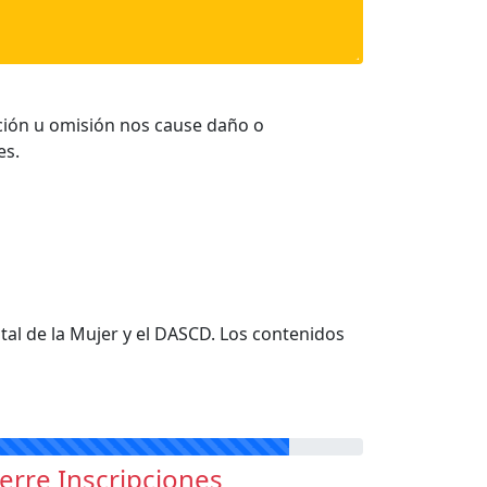
cción u omisión nos cause daño o
es.
tal de la Mujer y el DASCD. Los contenidos
ierre Inscripciones