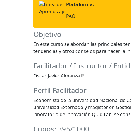
Plataforma:
PAO
Objetivo
En este curso se abordan las principales te
tendencias y otros consejos para hacer la i
Facilitador / Instructor / Enti
Oscar Javier Almanza R.
Perfil Facilitador
Economista de la universidad Nacional de Co
universidad Externado y magister en Gestión
laboratorio de innovación Quid Lab, se cons
Cupos: 395/1000