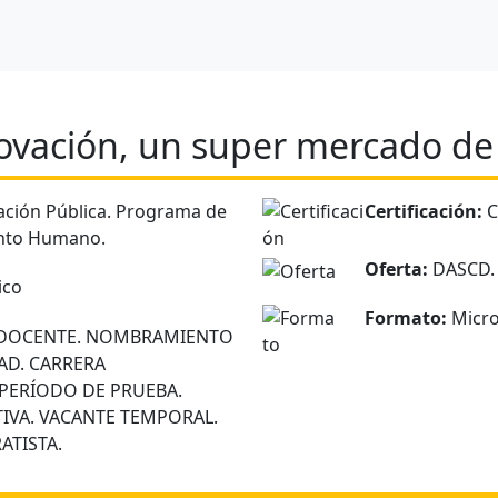
ovación, un super mercado de 
ción Pública. Programa de
Certificación:
C
ento Humano.
Oferta:
DASCD.
ico
Formato:
Micro
DOCENTE. NOMBRAMIENTO
AD. CARRERA
 PERÍODO DE PRUEBA.
IVA. VACANTE TEMPORAL.
ATISTA.