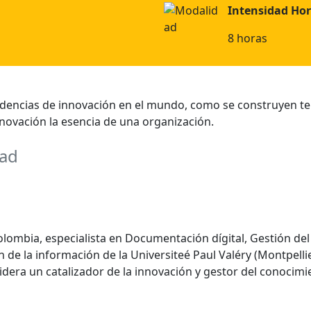
Intensidad Hor
8 horas
ndencias de innovación en el mundo, como se construyen te
nnovación la esencia de una organización.
dad
lombia, especialista en Documentación dígital, Gestión del
 de la información de la Universiteé Paul Valéry (Montpell
idera un catalizador de la innovación y gestor del conocimi