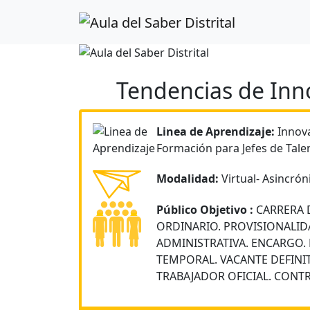
Tendencias de Inn
Linea de Aprendizaje:
Innova
Formación para Jefes de Tal
Modalidad:
Virtual- Asincrón
Público Objetivo :
CARRERA 
ORDINARIO. PROVISIONALID
ADMINISTRATIVA. ENCARGO.
TEMPORAL. VACANTE DEFINIT
TRABAJADOR OFICIAL. CONTR