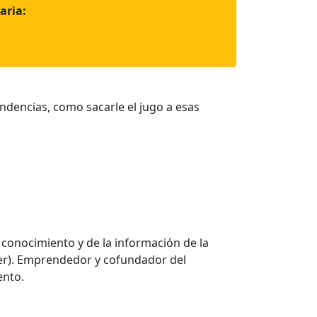
aria:
ndencias, como sacarle el jugo a esas
 conocimiento y de la información de la
ier). Emprendedor y cofundador del
ento.