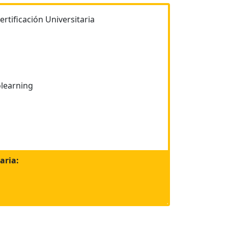
ertificación Universitaria
learning
aria: