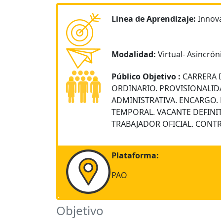
Linea de Aprendizaje:
Innova
Modalidad:
Virtual- Asincrón
Público Objetivo :
CARRERA 
ORDINARIO. PROVISIONALID
ADMINISTRATIVA. ENCARGO.
TEMPORAL. VACANTE DEFINIT
TRABAJADOR OFICIAL. CONTR
Plataforma:
PAO
Objetivo