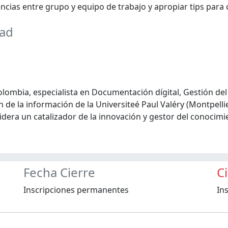
cias entre grupo y equipo de trabajo y apropiar tips para 
dad
lombia, especialista en Documentación dígital, Gestión del
 de la información de la Universiteé Paul Valéry (Montpell
idera un catalizador de la innovación y gestor del conocimi
Fecha Cierre
C
Inscripciones permanentes
In