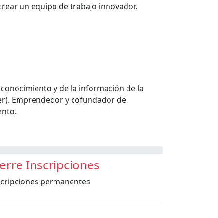
crear un equipo de trabajo innovador.
 conocimiento y de la información de la
ier). Emprendedor y cofundador del
ento.
ierre Inscripciones
scripciones permanentes