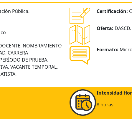
ción Pública.
Certificación:
C
Oferta:
DASCD.
ico
DOCENTE. NOMBRAMIENTO
Formato:
Micro
AD. CARRERA
 PERÍODO DE PRUEBA.
IVA. VACANTE TEMPORAL.
ATISTA.
Intensidad Hor
8 horas