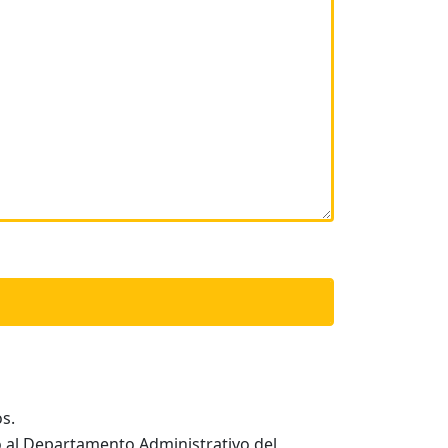
s.
zo al Departamento Administrativo del