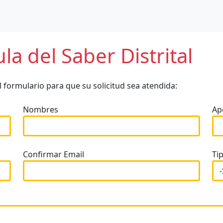
a del Saber Distrital
 formulario para que su solicitud sea atendida:
Nombres
Ap
Confirmar Email
Tip