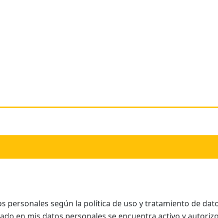
os personales según la política de uso y tratamiento de dato
esado en mis datos personales se encuentra activo y autori